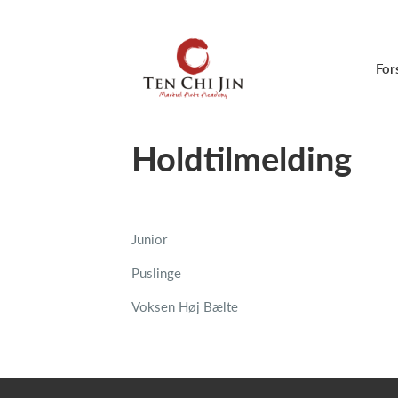
For
Holdtilmelding
Junior
Puslinge
Voksen Høj Bælte