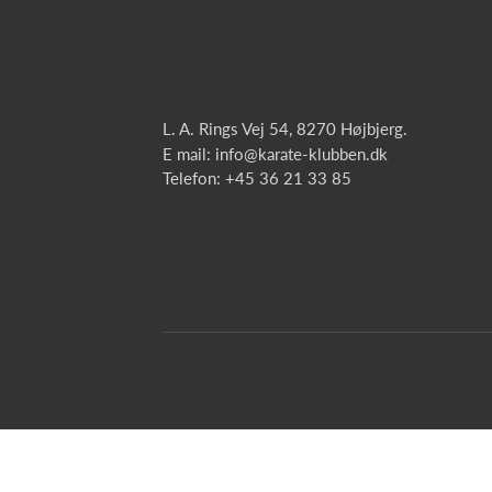
L. A. Rings Vej 54, 8270 Højbjerg.
E mail: info@karate-klubben.dk
Telefon: +45 36 21 33 85