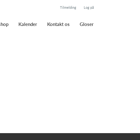
Tilmelding
Log på
hop
Kalender
Kontakt os
Gloser