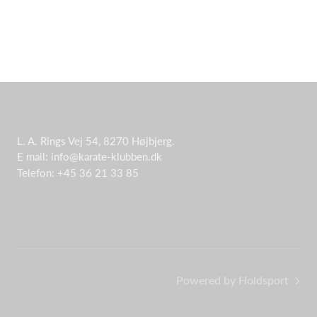
L. A. Rings Vej 54, 8270 Højbjerg.
E mail: info@karate-klubben.dk
Telefon: +45 36 21 33 85
Powered by Holdsport